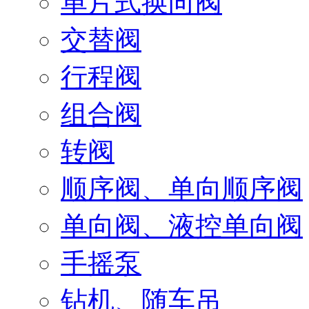
单片式换向阀
交替阀
行程阀
组合阀
转阀
顺序阀、单向顺序阀
单向阀、液控单向阀
手摇泵
钻机、随车吊