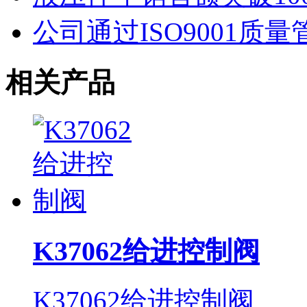
公司通过ISO9001质
相关产品
K37062给进控制阀
K37062给进控制阀