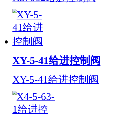
XY-5-41给进控制阀
XY-5-41给进控制阀