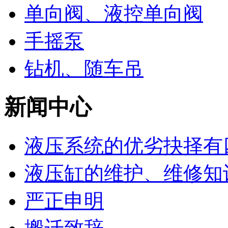
单向阀、液控单向阀
手摇泵
钻机、随车吊
新闻中心
液压系统的优劣抉择有
液压缸的维护、维修知
严正申明