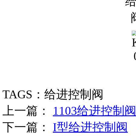
TAGS：给进控制阀
上一篇：
1103给进控制
下一篇：
I型给进控制阀