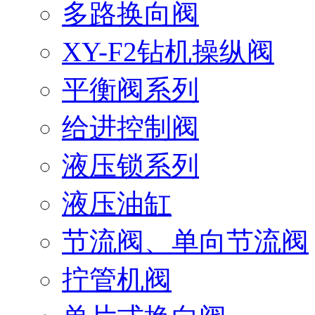
多路换向阀
XY-F2钻机操纵阀
平衡阀系列
给进控制阀
液压锁系列
液压油缸
节流阀、单向节流阀
拧管机阀